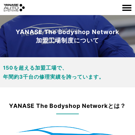
YANASE The Bodyshop Network
加盟工場制度について
150を超える加盟工場で、
年間約3千台の修理実績を誇っています。
YANASE The Bodyshop Networkとは？