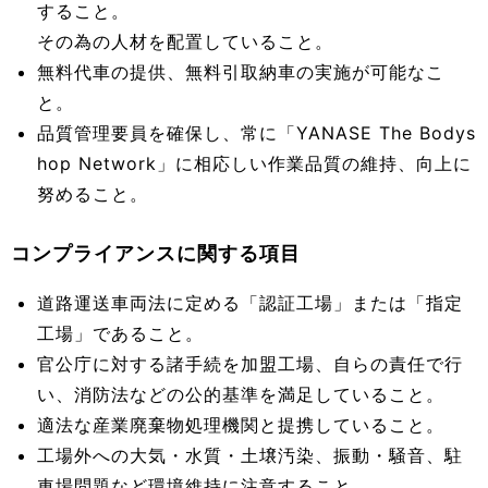
すること。
その為の人材を配置していること。
無料代車の提供、無料引取納車の実施が可能なこ
と。
品質管理要員を確保し、常に「YANASE The Bodys
hop Network」に相応しい作業品質の維持、向上に
努めること。
コンプライアンスに関する項目
道路運送車両法に定める「認証工場」または「指定
工場」であること。
官公庁に対する諸手続を加盟工場、自らの責任で行
い、消防法などの公的基準を満足していること。
適法な産業廃棄物処理機関と提携していること。
工場外への大気・水質・土壌汚染、振動・騒音、駐
車場問題など環境維持に注意すること。