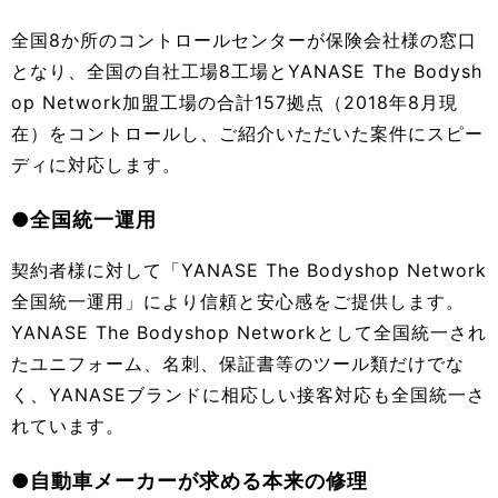
全国8か所のコントロールセンターが保険会社様の窓口
となり、全国の自社工場8工場とYANASE The Bodysh
op Network加盟工場の合計157拠点（2018年8月現
在）をコントロールし、ご紹介いただいた案件にスピー
ディに対応します。
●全国統一運用
契約者様に対して「YANASE The Bodyshop Network
全国統一運用」により信頼と安心感をご提供します。
YANASE The Bodyshop Networkとして全国統一され
たユニフォーム、名刺、保証書等のツール類だけでな
く、YANASEブランドに相応しい接客対応も全国統一さ
れています。
●自動車メーカーが求める本来の修理