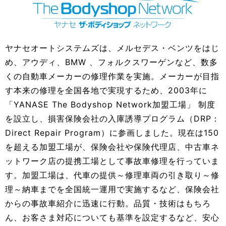
ヤナセオートシステムズは、メルセデス・ベンツをはじ
め、アウディ、BMW 、フォルクスワーゲンなど、数多
くの自動車メーカーの修理作業を実施。メーカーが目指
す本来の修理を全国各地で実現するため、2003年に
「YANASE The Bodyshop Network加盟工場」 制度
を設立し、損害保険会社の入庫誘導プログラム（DRP：
Direct Repair Program）に参画しました。現在は150
を超える加盟工場が、保険会社や保険代理店、中古車ネ
ットワーク店の提携工場として事故車修理を行っていま
す。加盟工場は、代車の提供～修理車両の引き取り～修
理～納車までを全国統一運用で実施するなど、保険会社
からの事故車紹介に迅速に行動。品質・技術はもちろ
ん、お客さま対応についても基準を設定するなど、安心