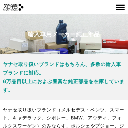
輸入車用メーカー純正部品
ヤナセ取り扱いブランドはもちろん、多数の輸入車
ブランドに対応。
6万品目以上におよぶ豊富な純正部品を在庫していま
す。
ヤナセ取り扱いブランド（メルセデス・ベンツ、スマー
ト、キャデラック、シボレー、BMW、アウディ、フォ
ルクスワーゲン）のみならず、ポルシェやプジョー、ジ